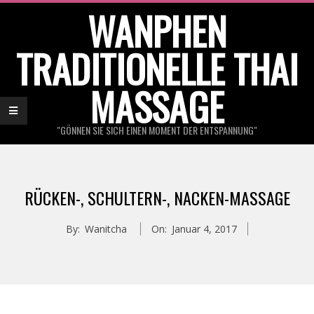
Skip
WANPHEN
to
TRADITIONELLE THAI
content
MASSAGE
"GÖNNEN SIE SICH EINEN MOMENT DER ENTSPANNUNG"
Primary
Navigation
RÜCKEN-, SCHULTERN-, NACKEN-MASSAGE
Menu
By:
Wanitcha
On:
Januar 4, 2017