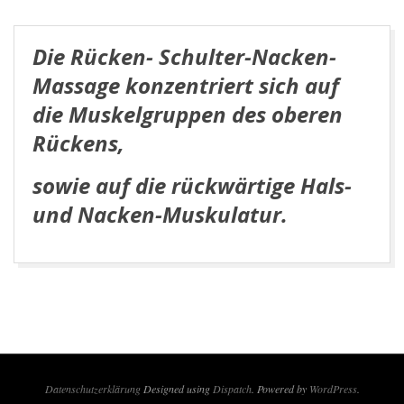
Die Rücken- Schulter-Nacken-
Massage konzentriert sich auf
die Muskelgruppen des oberen
Rückens,
sowie auf die rückwärtige Hals-
und Nacken-Muskulatur.
2017-
01-
04
Datenschutzerklärung
Designed using
Dispatch
. Powered by
WordPress
.