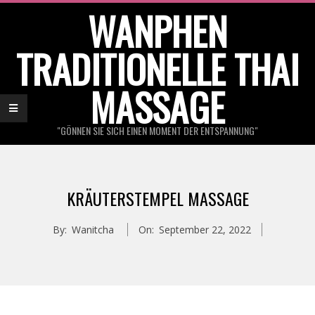
Skip
WANPHEN
to
TRADITIONELLE THAI
content
MASSAGE
"GÖNNEN SIE SICH EINEN MOMENT DER ENTSPANNUNG"
Primary
Navigation
KRÄUTERSTEMPEL MASSAGE
Menu
By:
Wanitcha
On:
September 22, 2022