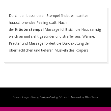
Durch den besonderen Stempel findet ein sanftes,
hautschonendes Peeling statt. Nach
der
Kräuterstempel
Massage fühlt sich die Haut samtig-
weich an und sieht gesünder und straffer aus. Wärme,
Kräuter und Massage fördert die Durchblutung der
oberflächlichen und tieferen Muskeln des Körpers
2022-
09-
22
Datenschutzerklärung
Designed using
Dispatch
. Powered by
WordPress
.